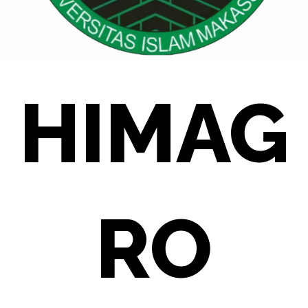
HIMAG
RO