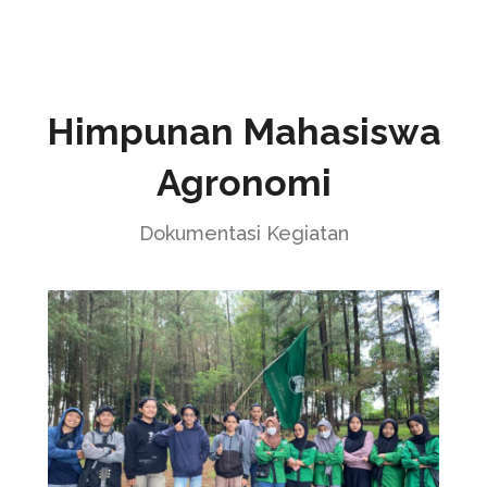
Himpunan Mahasiswa
Agronomi
Dokumentasi Kegiatan