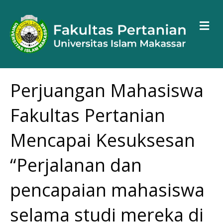
M
Perjuangan Mahasiswa
Fakultas Pertanian
Mencapai Kesuksesan
“Perjalanan dan
pencapaian mahasiswa
selama studi mereka di