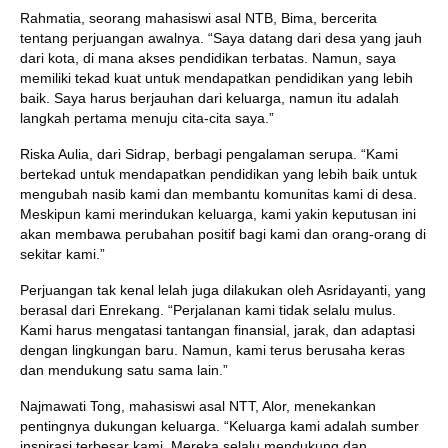
Rahmatia, seorang mahasiswi asal NTB, Bima, bercerita
tentang perjuangan awalnya. “Saya datang dari desa yang jauh
dari kota, di mana akses pendidikan terbatas. Namun, saya
memiliki tekad kuat untuk mendapatkan pendidikan yang lebih
baik. Saya harus berjauhan dari keluarga, namun itu adalah
langkah pertama menuju cita-cita saya.”
Riska Aulia, dari Sidrap, berbagi pengalaman serupa. “Kami
bertekad untuk mendapatkan pendidikan yang lebih baik untuk
mengubah nasib kami dan membantu komunitas kami di desa.
Meskipun kami merindukan keluarga, kami yakin keputusan ini
akan membawa perubahan positif bagi kami dan orang-orang di
sekitar kami.”
Perjuangan tak kenal lelah juga dilakukan oleh Asridayanti, yang
berasal dari Enrekang. “Perjalanan kami tidak selalu mulus.
Kami harus mengatasi tantangan finansial, jarak, dan adaptasi
dengan lingkungan baru. Namun, kami terus berusaha keras
dan mendukung satu sama lain.”
Najmawati Tong, mahasiswi asal NTT, Alor, menekankan
pentingnya dukungan keluarga. “Keluarga kami adalah sumber
inspirasi terbesar kami. Mereka selalu mendukung dan